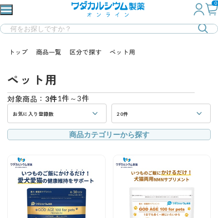
0
トップ
商品一覧
区分で探す
ペット用
ペット用
1件～3件
対象商品：
3件
お気に入り登録数
20件
商品カテゴリーから探す