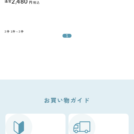
2,480
通常
円
税込
3件
1件～3件
1
お買い物ガイド