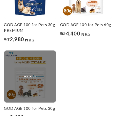
GOD AGE 100 for Pets 30g
GOD AGE 100 for Pets 60g
PREMIUM
4,400
通常
円
税込
2,980
通常
円
税込
SOLDOUT
GOD AGE 100 for Pets 30g