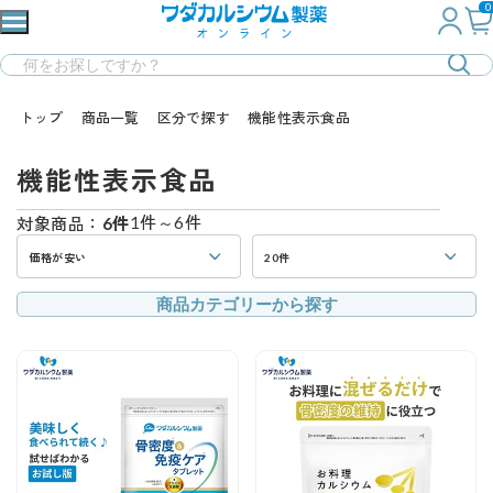
0
トップ
商品一覧
区分で探す
機能性表示食品
機能性表示食品
1件～6件
対象商品：
6件
価格が安い
20件
商品カテゴリーから探す