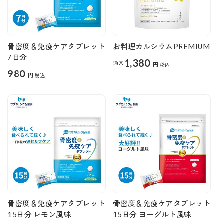
骨密度＆免疫ケアタブレット
お料理カルシウムPREMIUM
7日分
1,380
通常
円
税込
980
円
税込
骨密度＆免疫ケアタブレット
骨密度＆免疫ケアタブレット
15日分 レモン風味
15日分 ヨーグルト風味