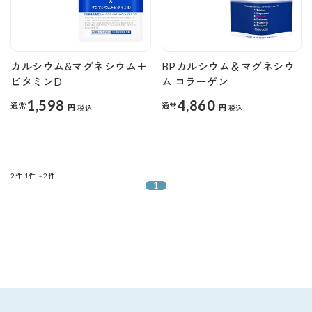
カルシウム&マグネシウム＋
BPカルシウム＆マグネシウ
ビタミンD
ム コラーゲン
1,598
4,860
通常
通常
円
円
税込
税込
2件
1件～2件
1