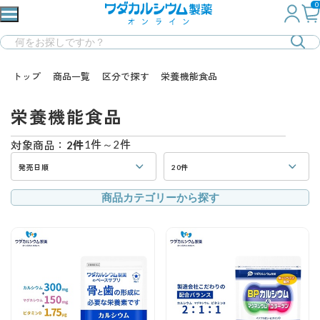
0
トップ
商品一覧
区分で探す
栄養機能食品
栄養機能食品
1件～2件
対象商品：
2件
発売日順
20件
商品カテゴリーから探す