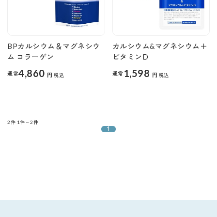
BPカルシウム＆マグネシウ
カルシウム&マグネシウム＋
ム コラーゲン
ビタミンD
4,860
1,598
通常
通常
円
円
税込
税込
2件
1件～2件
1