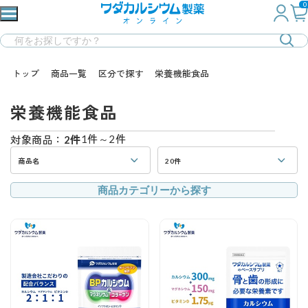
0
トップ
商品一覧
区分で探す
栄養機能食品
栄養機能食品
1件～2件
対象商品：
2件
商品名
20件
商品カテゴリーから探す