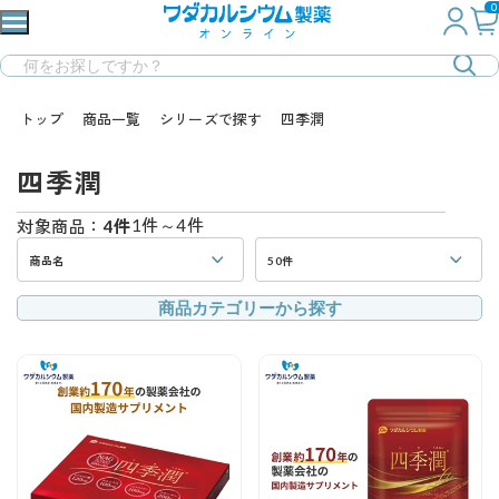
0
トップ
商品一覧
シリーズで探す
四季潤
四季潤
1件～4件
対象商品：
4件
商品名
50件
商品カテゴリーから探す