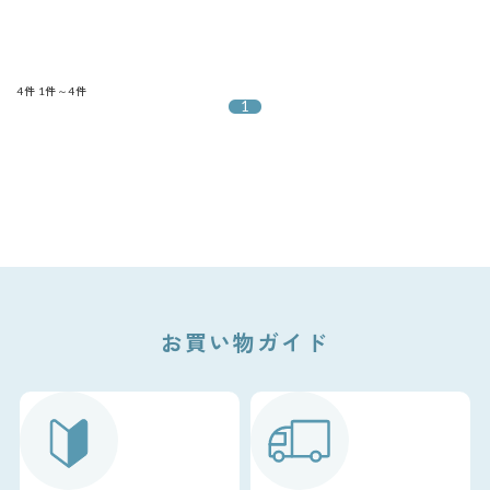
4件
1件～4件
1
お買い物ガイド