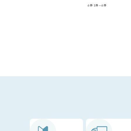
6件
1件～6件