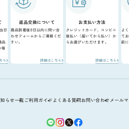
て
返品交換について
お支払い方法
当日
商品到着後8日以内に問い合
クレジットカード、コンビニ
よく
わせフォームからご連絡くだ
後払い（届いてから払い）か
てお
商品
さい。
らお選びいただけます。
前に
の場
。
ちら
詳細はこちら
詳細はこちら
お知らせ一覧
ご利用ガイド
よくある質問
お問い合わせ
メールマ