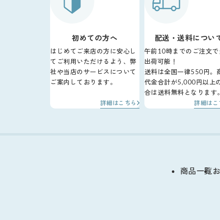
初めての方へ
配送・送料につい
はじめてご来店の方に安心し
午前10時までのご注文で
てご利用いただけるよう、弊
出荷可能！
社や当店のサービスについて
送料は全国一律550円。
ご案内しております。
代金合計が5,000円以上
合は送料無料となります
詳細はこちら
詳細はこ
商品一覧