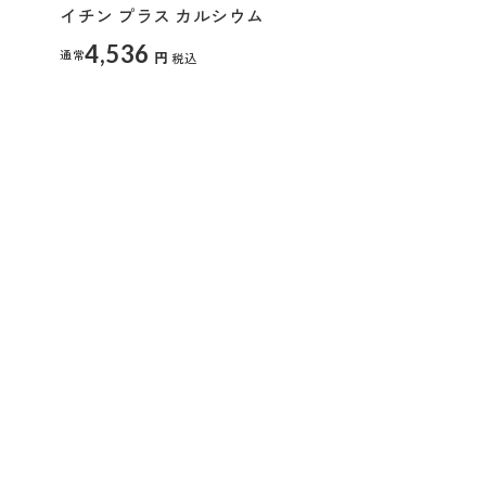
イチン プラス カルシウム
4,536
通常
円
税込