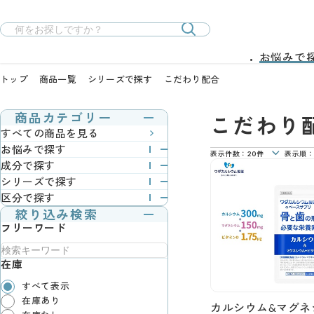
お悩みで
トップ
商品一覧
シリーズで探す
こだわり配合
こだわり
商品カテゴリー
すべての商品を見る
お悩みで探す
表示件数：
20件
表示順：
成分で探す
シリーズで探す
区分で探す
絞り込み検索
フリーワード
在庫
すべて表示
在庫あり
カルシウム&マグネ