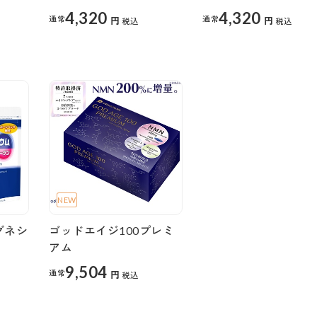
4,320
4,320
通常
通常
円
円
税込
税込
NEW
グネシ
ゴッドエイジ100プレミ
アム
9,504
通常
円
税込