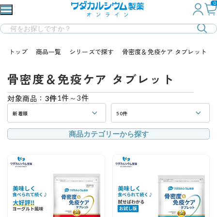
0
トップ
商品一覧
シリーズで探す
骨密度＆免疫ケア タブレット
骨密度＆免疫ケア タブレット
1件～3件
対象商品：
3件
新着順
50件
商品カテゴリーから探す