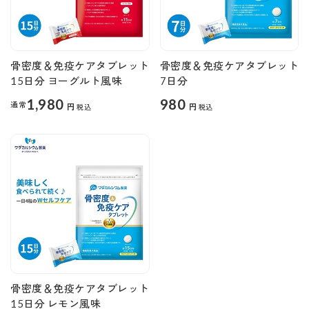
骨密度＆免疫ケアタブレット
骨密度＆免疫ケアタブレット
15日分 ヨーグルト風味
7日分
1,980
980
通常
円
円
税込
税込
骨密度＆免疫ケアタブレット
15日分 レモン風味