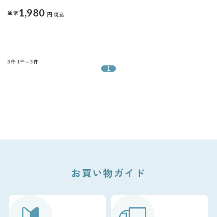
1,980
通常
円
税込
3件
1件～3件
1
お買い物ガイド