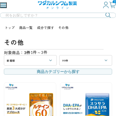
0
トップ
商品一覧
成分で探す
その他
その他
1件～3件
対象商品：
3件
新着順
99件
商品カテゴリーから探す