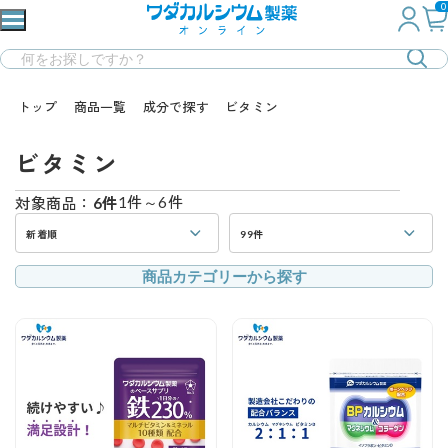
0
トップ
商品一覧
成分で探す
ビタミン
ビタミン
1件～6件
対象商品：
6件
新着順
99件
商品カテゴリーから探す