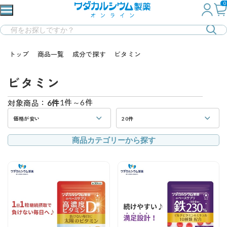
0
トップ
商品一覧
成分で探す
ビタミン
ビタミン
1件～6件
対象商品：
6件
価格が安い
20件
商品カテゴリーから探す