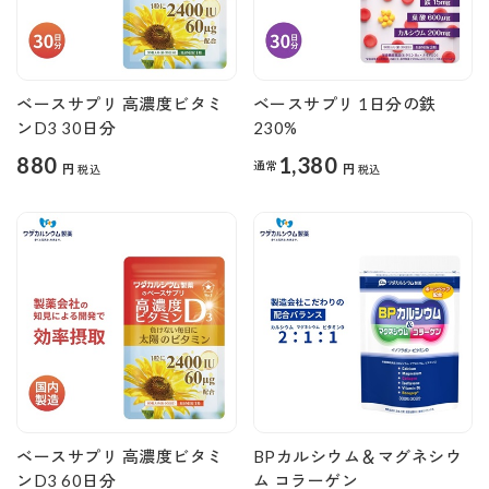
ベースサプリ 高濃度ビタミ
ベースサプリ 1日分の鉄
ンD3 30日分
230%
880
1,380
通常
円
円
税込
税込
ベースサプリ 高濃度ビタミ
BPカルシウム＆マグネシウ
ンD3 60日分
ム コラーゲン