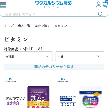
0
トップ
商品一覧
成分で探す
ビタミン
ビタミン
1件～6件
対象商品：
6件
新着順
20件
商品カテゴリーから探す