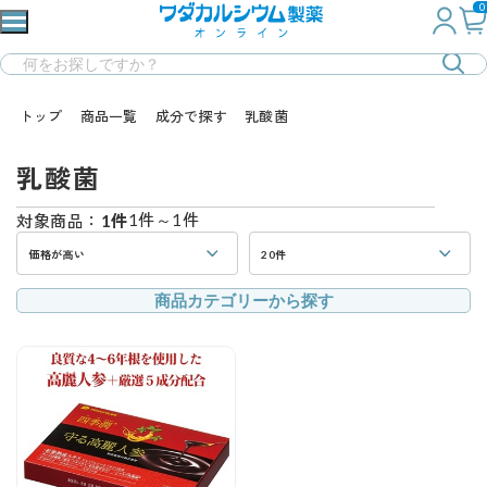
0
トップ
商品一覧
成分で探す
乳酸菌
乳酸菌
1件～1件
対象商品：
1件
価格が高い
20件
商品カテゴリーから探す