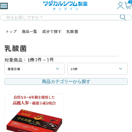
0
トップ
商品一覧
成分で探す
乳酸菌
乳酸菌
1件～1件
対象商品：
1件
発売日順
20件
商品カテゴリーから探す