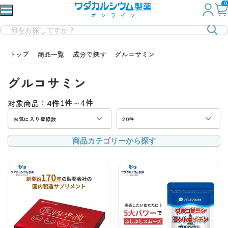
0
トップ
商品一覧
成分で探す
グルコサミン
グルコサミン
1件～4件
対象商品：
4件
お気に入り登録数
20件
商品カテゴリーから探す