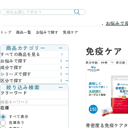
お悩みで
トップ
商品一覧
お悩みで探す
免疫ケア
免疫ケア
商品カテゴリー
すべての商品を見る
お悩みで探す
表示件数：
99件
表示順：
成分で探す
シリーズで探す
区分で探す
絞り込み検索
フリーワード
在庫
すべて表示
在庫あり
骨密度＆免疫ケア