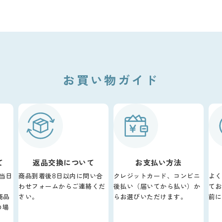
お買い物ガイド
て
返品交換について
お支払い方法
当日
商品到着後8日以内に問い合
クレジットカード、コンビニ
よく
わせフォームからご連絡くだ
後払い（届いてから払い）か
てお
商品
さい。
らお選びいただけます。
前に
の場
。