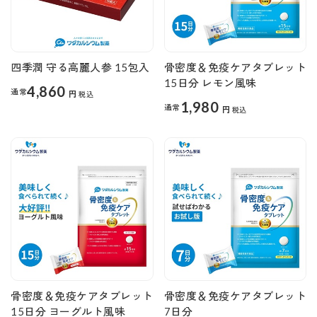
四季潤 守る高麗人参 15包入
骨密度＆免疫ケアタブレット
15日分 レモン風味
4,860
通常
円
税込
1,980
通常
円
税込
骨密度＆免疫ケアタブレット
骨密度＆免疫ケアタブレット
15日分 ヨーグルト風味
7日分