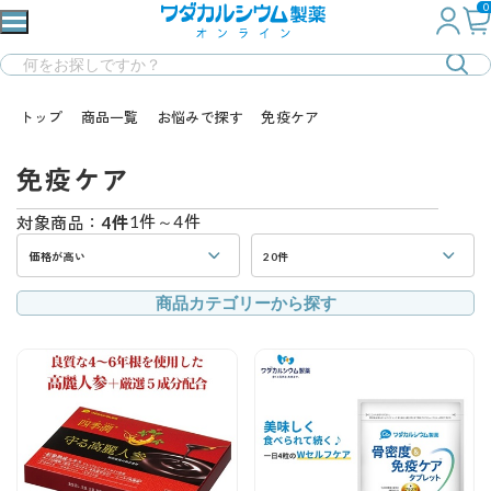
0
トップ
商品一覧
お悩みで探す
免疫ケア
免疫ケア
1件～4件
対象商品：
4件
価格が高い
20件
商品カテゴリーから探す