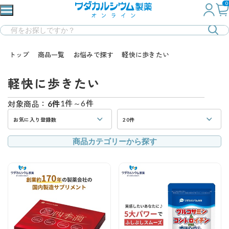
0
トップ
商品一覧
お悩みで探す
軽快に歩きたい
軽快に歩きたい
1件～6件
対象商品：
6件
お気に入り登録数
20件
商品カテゴリーから探す