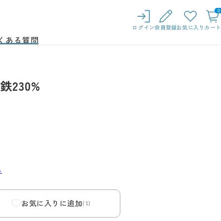
0
ログイン
会員登録
お気に入り
カート
くある質問
鉄230%
ら
お気に入りに追加
(1)