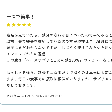
一つで簡単！
商品を見ていたら、鉄分の商品が目についたのでみてみる
以前、薬で鉄分を補給していたのですが現在は自己管理に
調子はまだわからないですが、しばらく続けてみたいと思
＞ショップからの返信
この度は「ベースサプリ 1日分の鉄230%」のレビューを
おっしゃる通り、鉄分をお食事だけで補うのは本当に大変
ます。毎日の食事での摂取は根気がいりますが、サプリメ
ちしております。
あおりんご様
2026/04/20 13:08:18