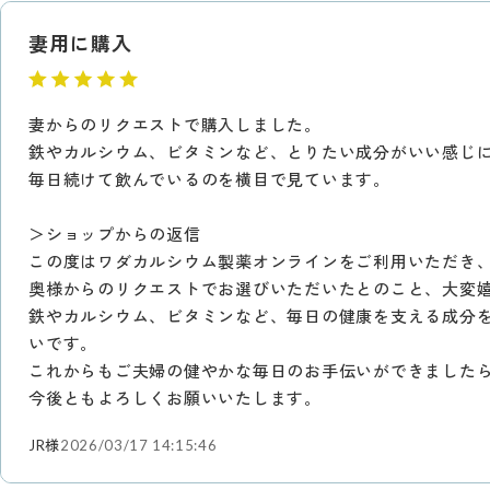
妻用に購入
妻からのリクエストで購入しました。
鉄やカルシウム、ビタミンなど、とりたい成分がいい感じ
毎日続けて飲んでいるのを横目で見ています。
＞ショップからの返信
この度はワダカルシウム製薬オンラインをご利用いただき
奥様からのリクエストでお選びいただいたとのこと、大変
鉄やカルシウム、ビタミンなど、毎日の健康を支える成分
いです。
これからもご夫婦の健やかな毎日のお手伝いができました
今後ともよろしくお願いいたします。
JR様
2026/03/17 14:15:46