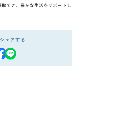
摂取でき、豊かな生活をサポートし
どとともにお召し上がりください。
シェアする