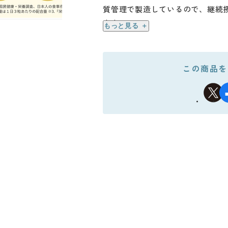
質管理で製造しているので、継続
ます。
もっと見る ＋
【お召し上がり方 】
１日３粒を目安に、そのまま水な
この商品を