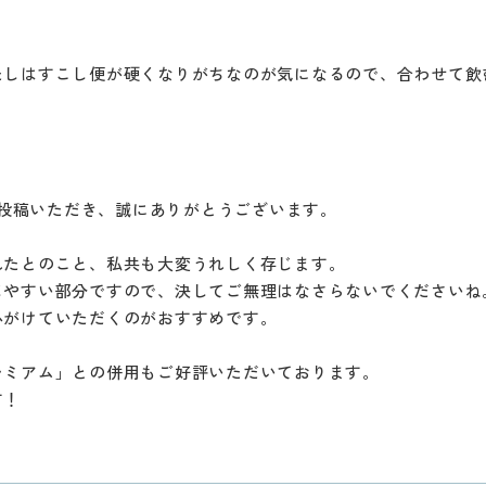
たしはすこし便が硬くなりがちなのが気になるので、合わせて飲
ご投稿いただき、誠にありがとうございます。
れたとのこと、私共も大変うれしく存じます。
じやすい部分ですので、決してご無理はなさらないでくださいね
心がけていただくのがおすすめです。
レミアム」との併用もご好評いただいております。
す！