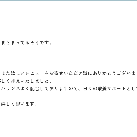
にまとまってるそうです。
、また嬉しいレビューをお寄せいただき誠にありがとうございま
嬉しく拝見いたしました。
をバランスよく配合しておりますので、日々の栄養サポートとし
ら嬉しく思います。