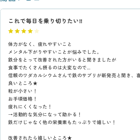
これで毎日を乗り切りたい‼︎
体力がなく、疲れやすいこと
メンタル下がりやすいことが悩みでした。
鉄分をとって改善された方がいると聞きましたが
食事でたくさん摂るのは大変なので…
信頼のワダカルシウムさんで鉄のサプリが新発売と聞き、喜ん
良いところ★
粒が小さい！
お手頃価格！
疲れにくくなった！
→活動的な気分になって助かる！
鉄だけじゃなく他の栄養素もたっぷりで嬉しい！
改善されたら嬉しいところ★