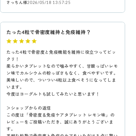
さっちん様
2026/05/18 13:57:25
たった4粒で骨密度維持と免疫維持？
たった4粒で骨密度と免疫機能を維持に役立つってビッ
クリ！
柔らかいタブレットなので噛みやすく、甘酸っぱいレモ
ン味でカルシウムの粉っぽさもなく、食べやすいです。
美味しいので、ついつい4粒以上食べそうになってしま
います。
今度はヨーグルトも試してみたいと思います！
＞ショップからの返信
この度は「骨密度＆免疫ケアタブレット レモン味」の
レビューをご投稿いただき、誠にありがとうございま
す。
手軽な粒数で骨密度と免疫のケアをいただける点に驚い