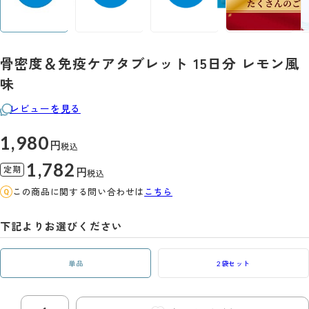
骨密度＆免疫ケアタブレット 15日分 レモン風
味
レビューを見る
1,980
円
税込
1,782
定期
円
税込
この商品に関する問い合わせは
こちら
下記よりお選びください
単品
2袋セット