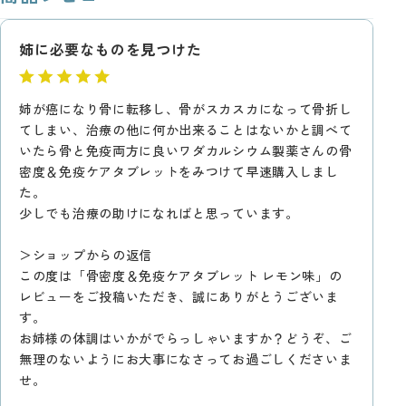
姉に必要なものを見つけた
姉が癌になり骨に転移し、骨がスカスカになって骨折し
てしまい、治療の他に何か出来ることはないかと調べて
いたら骨と免疫両方に良いワダカルシウム製薬さんの骨
密度＆免疫ケアタブレットをみつけて早速購入しまし
た。
少しでも治療の助けになればと思っています。
＞ショップからの返信
この度は「骨密度＆免疫ケアタブレット レモン味」の
レビューをご投稿いただき、誠にありがとうございま
す。
お姉様の体調はいかがでらっしゃいますか？どうぞ、ご
無理のないようにお大事になさってお過ごしくださいま
せ。