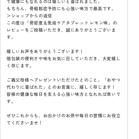
て健康にもなれるのは嬉しいと喜ばれました。
もちろん、骨粗鬆症予防にも心強い味方で最高です。
＞ショップからの返信
この度は「骨密度＆免疫ケアタブレット レモン味」の
レビューをご投稿いただき、誠にありがとうございま
す。
嬉しいお声をありがとうございます！
個包装の便利さや味をお気に召していただき、大変嬉し
く存じます。
ご義父母様へプレゼントいただけたとのこと。「おやつ
代わりに喜ばれた」とのお言葉に、嬉しく存じます！
皆様の健康な毎日を支える心強い味方となれれば幸いで
す。
ぜひこれからも、お出かけのお供や毎日の習慣にお役立
てくださいませ！