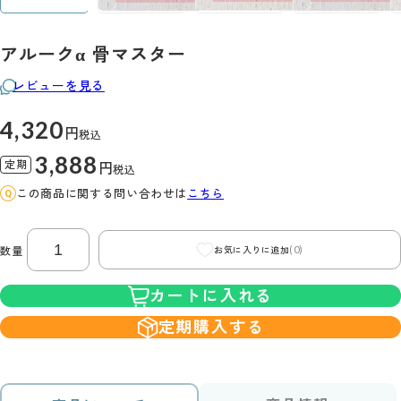
アルークα 骨マスター
レビューを見る
4,320
円
税込
3,888
定期
円
税込
この商品に関する問い合わせは
こちら
(0)
数量
お気に入りに追加
カートに入れる
定期購入する