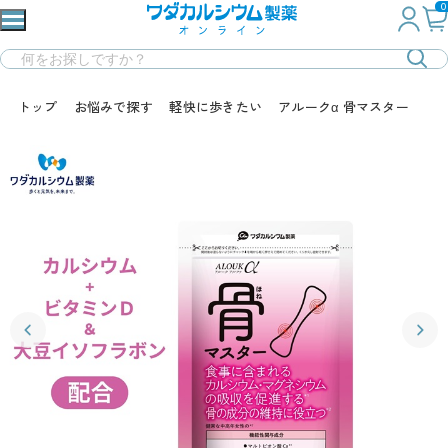
0
トップ
お悩みで探す
軽快に歩きたい
アルークα 骨マスター