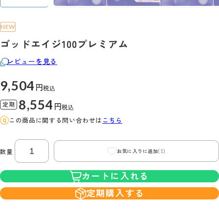
NEW
ゴッドエイジ100プレミアム
レビューを見る
9,504
円
税込
8,554
定期
円
税込
この商品に関する問い合わせは
こちら
(1)
数量
お気に入りに追加
カートに入れる
定期購入する