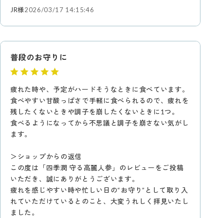
JR様
2026/03/17 14:15:46
普段のお守りに
疲れた時や、予定がハードそうなときに食べています。
食べやすい甘酸っぱさで手軽に食べられるので、疲れを
残したくないときや調子を崩したくないときに1つ。
食べるようになってから不思議と調子を崩さない気がし
ます。
＞ショップからの返信
この度は「四季潤 守る高麗人参」のレビューをご投稿
いただき、誠にありがとうございます。
疲れを感じやすい時や忙しい日の“お守り”として取り入
れていただけているとのこと、大変うれしく拝見いたし
ました。