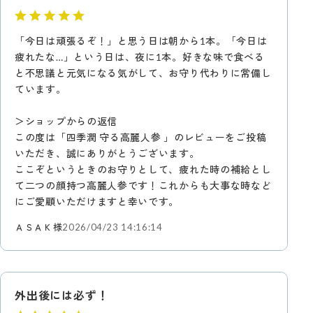
「今日は頑張るぞ！」と思う日は朝から1本。「今日は
疲れたな…」という日は、夜に1本。好きな味で食べる
と不思議と元気になる気がして、お守り代わりに常備し
ています。
＞ショップからの返信
この度は「四季潤 守る高麗人参 」のレビューをご投稿
いただき、誠にありがとうございます。
ここぞというときのお守りとして、疲れた時の補給とし
て二つの顔持つ高麗人参です！これからも大事な時など
にご愛顧いただけますと幸いです。
ＡＳＡＫ様
2026/04/23 14:16:14
外出後には必ず！