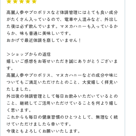
高麗人参やプロポリスなど体調管理にはとても良い成分
がたくさん入っているので、電車や人混みなど、外出し
た後は必ず飲んでいます。マヌカハニーも入っているか
らか、味も普通に美味しいです。
おかげで最近体調を崩していません！
＞ショップからの返信
嬉しいご感想をお寄せいただき誠にありがとうございま
す。
高麗人参やプロポリス、マヌカハニーなどの成分や味に
ついてもご満足いただけたとのこと、大変嬉しく拝見い
たしました。
外出後の体調管理として毎日お飲みいただいているとの
こと、継続してご活用いただけていることを何より嬉し
く思います。
これからも毎日の健康習慣のひとつとして、無理なく続
けていただけましたら幸いです。
今後ともよろしくお願いいたします。