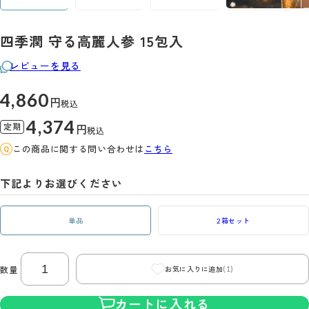
四季潤 守る高麗人参 15包入
レビューを見る
4,860
円
税込
4,374
定期
円
税込
この商品に関する問い合わせは
こちら
下記よりお選びください
単品
2箱セット
(1)
数量
お気に入りに追加
カートに入れる