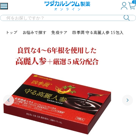
0
トップ
お悩みで探す
免疫ケア
四季潤 守る高麗人参 15包入