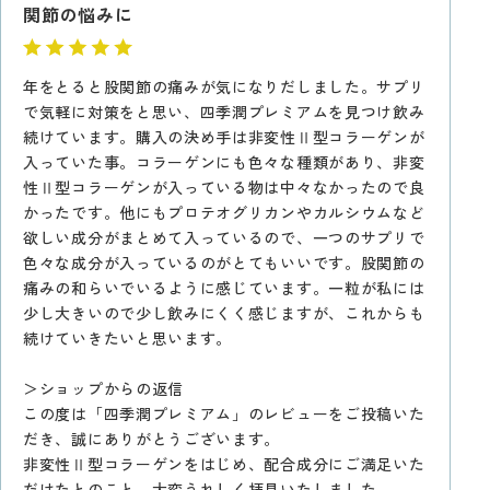
関節の悩みに
年をとると股関節の痛みが気になりだしました。サプリ
で気軽に対策をと思い、四季潤プレミアムを見つけ飲み
続けています。購入の決め手は非変性Ⅱ型コラーゲンが
入っていた事。コラーゲンにも色々な種類があり、非変
性Ⅱ型コラーゲンが入っている物は中々なかったので良
かったです。他にもプロテオグリカンやカルシウムなど
欲しい成分がまとめて入っているので、一つのサプリで
色々な成分が入っているのがとてもいいです。股関節の
痛みの和らいでいるように感じています。一粒が私には
少し大きいので少し飲みにくく感じますが、これからも
続けていきたいと思います。
＞ショップからの返信
この度は「四季潤プレミアム」のレビューをご投稿いた
だき、誠にありがとうございます。
非変性Ⅱ型コラーゲンをはじめ、配合成分にご満足いた
だけたとのこと、大変うれしく拝見いたしました。