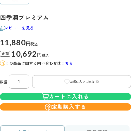
四季潤プレミアム
レビューを見る
11,880
円
税込
10,692
定期
円
税込
この商品に関する問い合わせは
こちら
(0)
数量
お気に入りに追加
カートに入れる
定期購入する