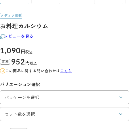
メディア掲載
お料理カルシウム
レビューを見る
1,090
円
税込
952
定期
円
税込
この商品に関する問い合わせは
こちら
バリエーション選択