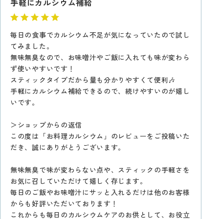
手軽にカルシウム補給
毎日の食事でカルシウム不足が気になっていたので試し
てみました。
無味無臭なので、お味噌汁やご飯に入れても味が変わら
ず使いやすいです！
スティックタイプだから量も分かりやすくて便利🎶
手軽にカルシウム補給できるので、続けやすいのが嬉し
いです。
＞ショップからの返信
この度は「お料理カルシウム」のレビューをご投稿いた
だき、誠にありがとうございます。
無味無臭で味が変わらない点や、スティックの手軽さを
お気に召していただけて嬉しく存じます。
毎日のご飯やお味噌汁にサッと入れるだけは他のお客様
からも好評いただいております！
これからも毎日のカルシウムケアのお供として、お役立