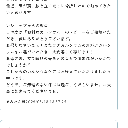
最近、母が肩、膝と立て続けに骨折したので勧めてみた
いと思います
＞ショップからの返信
この度は「お料理カルシウム」のレビューをご投稿いた
だき、誠にありがとうございます。
お帰りなさいませ！またワダカルシウムのお料理カルシ
ウムをお選びいただき、大変嬉しく存じます！
お母さま、立て続けの骨折とのことでお加減がいかがで
でしょうか？
これからのカルシウムケアにお役立ていただけましたら
幸いです。
どうぞ、ご無理のない様にお過ごしくださいませ。お大
事になさってくださいませ。
まみたん様
2026/05/18 13:57:25