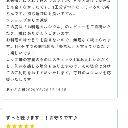
お味噌汁に入れて飲んでのですが、サッと溶けて臭みな
ども全くなかったです。1回分ずつになっているので楽
ちんです。持ち運びにも良いですね。
＞ショップからの返信
この度は「お料理カルシウム」のレビューをご投稿いた
だき、誠にありがとうございます。
お料理の味や香りを変えないので、無理なく続けられま
す。1回分ずつの個包装も「楽ちん」と言っていただけ
て嬉しいです！
コップ等の容量のものにスティック1本お入れいただく
と、苦味を感じる場合もありますので、その場合は分け
てのご利用をおすすめいたします。毎日のコツコツを応
援いたします！
あやさん様
2026/03/26 12:44:18
ずっと続けます！！お守りです♪