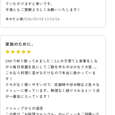
ていただけますと幸いです。
今後ともご愛顧よろしくお願いいたします！
あやさん様
2026/05/18 13:56:56
家族のために。
SNSで知り使ってみました！2人の子育てと家事をしな
がら毎日栄養を気にしてご飯を作るのはかなり大変…。
これなら料理に混ぜるだけなので本当に助かっていま
す！
クセがなく使いやすいので、炊飯時や炒め物など色々な
メニューに使っています。無理なく続けられるという点
が一番気に入っています！
＞ショップからの返信
この度は「お料理カルシウム」のレビューをご投稿いた