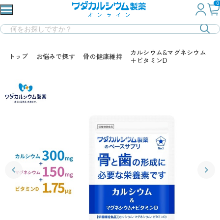
0
カルシウム&マグネシウム
トップ
お悩みで探す
骨の健康維持
＋ビタミンD