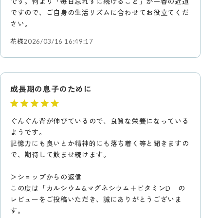
です。何より「毎日忘れずに続けること」が一番の近道
ですので、ご自身の生活リズムに合わせてお役立てくだ
さい。
花様
2026/03/16 16:49:17
成長期の息子のために
ぐんぐん背が伸びているので、良質な栄養になっている
ようです。
記憶力にも良いとか精神的にも落ち着く等と聞きますの
で、期待して飲ませ続けます。
＞ショップからの返信
この度は「カルシウム&マグネシウム＋ビタミンD」の
レビューをご投稿いただき、誠にありがとうございま
す。