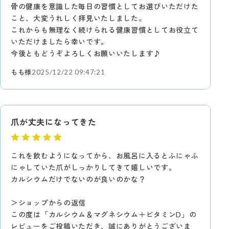
骨の健康を意識した毎日の習慣としてお選びいただけた
こと、大変うれしく拝見いたしました。
これからも無理なく続けられる健康習慣としてお役立て
いただけましたら幸いです。
今後ともどうぞよろしくお願いいたします♪
もも様
2025/12/22 09:47:21
爪が丈夫になってきた
これを飲むようになってから、お風呂に入るとふにゃふ
にゃしていた爪がしっかりしてきて嬉しいです。
カルシウムだけでないのが良いのかな？
＞ショップからの返信
この度は「カルシウム＆マグネシウム＋ビタミンD」の
レビューをご投稿いただき、誠にありがとうございま