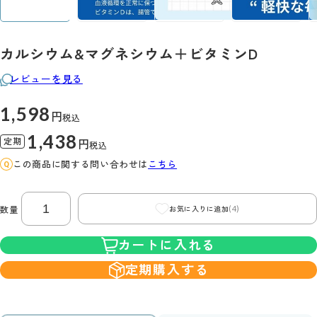
カルシウム&マグネシウム＋ビタミンD
レビューを見る
1,598
円
税込
1,438
定期
円
税込
この商品に関する問い合わせは
こちら
(4)
数量
お気に入りに追加
カートに入れる
定期購入する