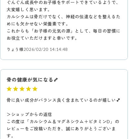
ぐんぐん成長中のお子様をサポートできているようで、
大変嬉しく思います。
カルシウムは骨だけでなく、神経の伝達などを整えるた
めにも欠かせない栄養素です。
これからも「お子様の元気の源」として、毎日の習慣に
お役立ていただけますと幸いです。
りょう様
2026/02/20 14:14:48
骨の健康が気になる🦴
骨に良い成分がバランス良く含まれているのが嬉しい💕
＞ショップからの返信
この度は「カルシウム＆マグネシウム＋ビタミンD」の
レビューをご投稿いただき、誠にありがとうございま
す。