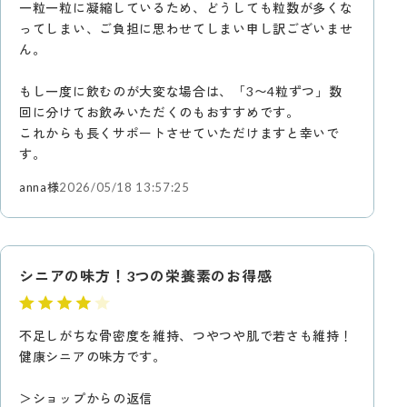
一粒一粒に凝縮しているため、どうしても粒数が多くな
ってしまい、ご負担に思わせてしまい申し訳ございませ
ん。
もし一度に飲むのが大変な場合は、「3〜4粒ずつ」数
回に分けてお飲みいただくのもおすすめです。
これからも長くサポートさせていただけますと幸いで
す。
anna様
2026/05/18 13:57:25
シニアの味方！3つの栄養素のお得感
不足しがちな骨密度を維持、つやつや肌で若さも維持！
健康シニアの味方です。
＞ショップからの返信