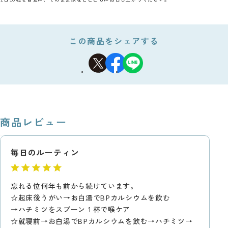
この商品をシェアする
商品レビュー
毎日のルーティン
忘れる位何年も前から続けています。
☆起床後うがい→お白湯でBPカルシウムを飲む
→ハチミツをスプーン１杯で喉ケア
☆就寝前→お白湯でBPカルシウムを飲む→ハチミツ→