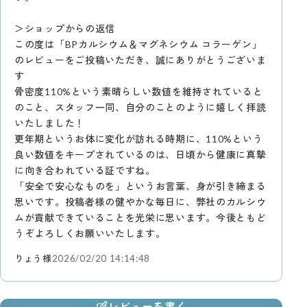
＞ショップからの返信
この度は「BPカルシウム＆マグネシウム コラーゲン」
のレビューをご投稿いただき、誠にありがとうございま
す
骨密度110%という素晴らしい数値を維持されていると
のこと、スタッフ一同、自分のことのように嬉しく拝読
いたしました！
更年期というお体に変化が訪れる時期に、110%という
良い数値をキープされているのは、日頃から健康に真摯
に向き合われている証ですね。
「安全で安心なものを」というお言葉、身が引き締まる
思いです。投稿者様の健やかな毎日に、弊社のカルシウ
ムが貢献できていることを光栄に思います。今後ともど
うぞよろしくお願いいたします。
りょう様
2026/02/20 14:14:48
レビューを書く