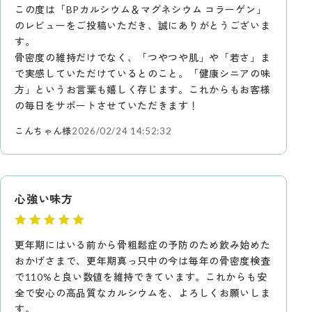
この度は「BPカルシウム＆マグネシウム コラーゲン」
のレビューをご投稿いただき、誠にありがとうございま
す。
骨密度の維持だけでなく、「つやつや肌」や「若さ」ま
で実感していただけているとのこと。「健康シニアの味
方」というお言葉も嬉しく存じます。これからもお客様
の毎日をサポートさせていただきます！
こんちゃん様
2026/02/24 14:52:32
心強い味方
更年期にはいる前から骨粗鬆症の予防のため飲み始めた
おかげさまで、更年期真っ只中の今は毎年の骨密度検査
で110%と良い数値を維持できています。これからも安
全で安心の高品質なカルシウムを、よろしくお願いしま
す。