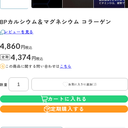
BPカルシウム＆マグネシウム コラーゲン
レビューを見る
4,860
円
税込
4,374
定期
円
税込
この商品に関する問い合わせは
こちら
(2)
数量
お気に入りに追加
カートに入れる
定期購入する