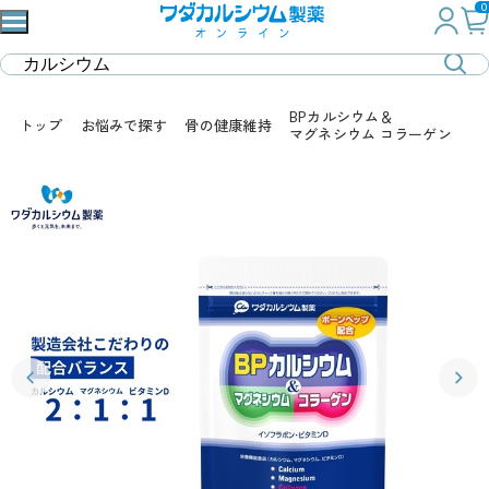
0
BPカルシウム＆
トップ
お悩みで探す
骨の健康維持
マグネシウム コラーゲン