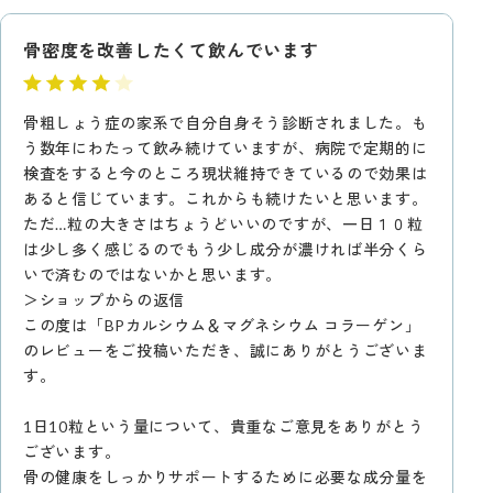
骨密度を改善したくて飲んでいます
骨粗しょう症の家系で自分自身そう診断されました。も
う数年にわたって飲み続けていますが、病院で定期的に
検査をすると今のところ現状維持できているので効果は
あると信じています。これからも続けたいと思います。
ただ…粒の大きさはちょうどいいのですが、一日１０粒
は少し多く感じるのでもう少し成分が濃ければ半分くら
いで済むのではないかと思います。
＞ショップからの返信
この度は「BPカルシウム＆マグネシウム コラーゲン」
のレビューをご投稿いただき、誠にありがとうございま
す。
1日10粒という量について、貴重なご意見をありがとう
ございます。
骨の健康をしっかりサポートするために必要な成分量を