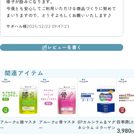
様子が励みになります。
今後とも安心してご利用いただける商品づくりに努めて
まいりますので、どうぞよろしくお願いいたします♪
サダハル様
2025/12/22 09:47:21
レビューを書く
関連アイテム
アルークα 膝マスタ
アルークα 骨マスタ
BPカルシウム＆マグ
四季潤Lit
ー
ー
ネシウム コラーゲン
3,980