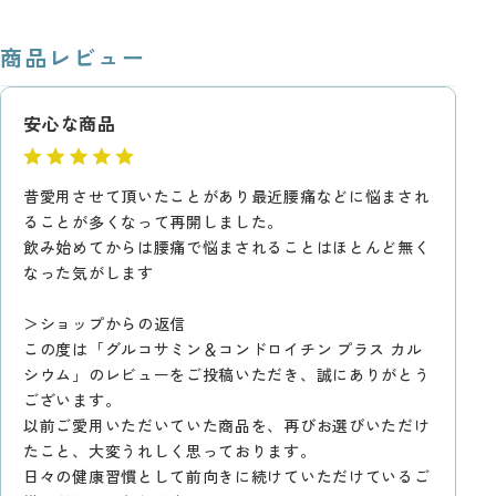
商品レビュー
安心な商品
昔愛用させて頂いたことがあり最近腰痛などに悩まされ
ることが多くなって再開しました。
飲み始めてからは腰痛で悩まされることはほとんど無く
なった気がします
＞ショップからの返信
この度は「グルコサミン＆コンドロイチン プラス カル
シウム」のレビューをご投稿いただき、誠にありがとう
ございます。
以前ご愛用いただいていた商品を、再びお選びいただけ
たこと、大変うれしく思っております。
日々の健康習慣として前向きに続けていただけているご