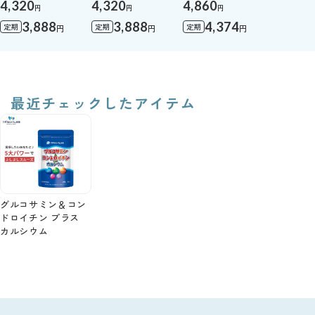
4,320
4,320
4,860
円
円
円
3,888
3,888
4,374
定期
定期
定期
円
円
円
最近チェックしたアイテム
グルコサミン＆コン
ドロイチン プラス
カルシウム