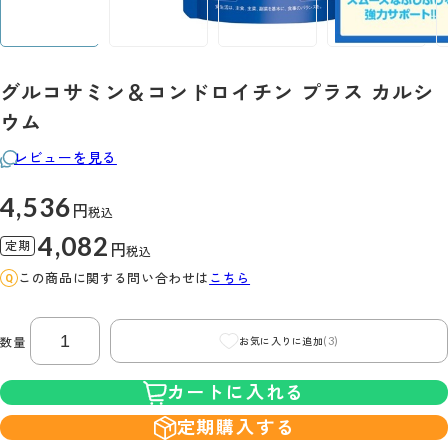
グルコサミン＆コンドロイチン プラス カルシ
ウム
レビューを見る
4,536
円
税込
4,082
定期
円
税込
この商品に関する問い合わせは
こちら
(3)
数量
お気に入りに追加
カートに入れる
定期購入する