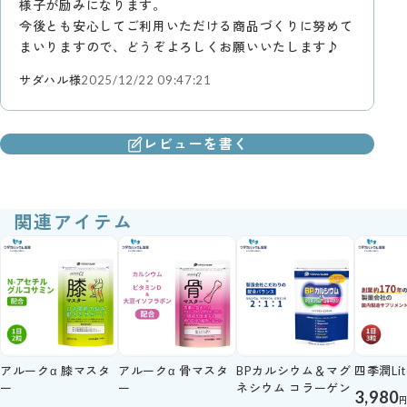
様子が励みになります。
今後とも安心してご利用いただける商品づくりに努めて
まいりますので、どうぞよろしくお願いいたします♪
サダハル様
2025/12/22 09:47:21
レビューを書く
関連アイテム
アルークα 膝マスタ
アルークα 骨マスタ
BPカルシウム＆マグ
四季潤Lit
ー
ー
ネシウム コラーゲン
3,980