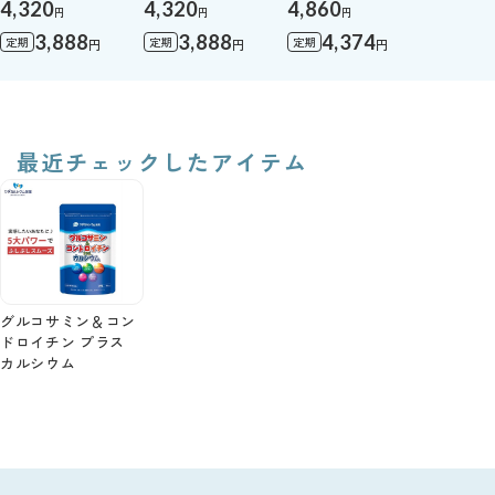
4,320
4,320
4,860
円
円
円
3,888
3,888
4,374
定期
定期
定期
円
円
円
最近チェックしたアイテム
グルコサミン＆コン
ドロイチン プラス
カルシウム