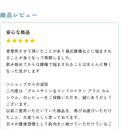
商品レビュー
安心な商品
昔愛用させて頂いたことがあり最近腰痛などに悩まされ
ることが多くなって再開しました。
飲み始めてからは腰痛で悩まされることはほとんど無く
なった気がします
＞ショップからの返信
この度は「グルコサミン＆コンドロイチン プラス カル
シウム」のレビューをご投稿いただき、誠にありがとう
ございます。
以前ご愛用いただいていた商品を、再びお選びいただけ
たこと、大変うれしく思っております。
日々の健康習慣として前向きに続けていただけているご