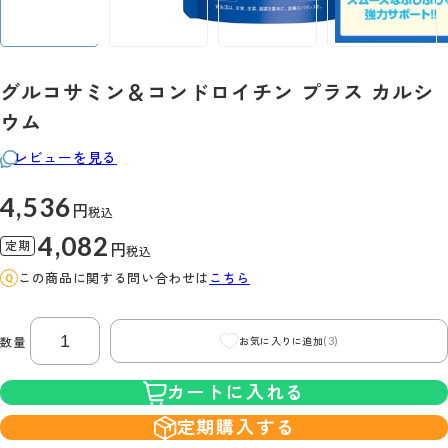
グルコサミン＆コンドロイチン プラス カルシ
ウム
レビューを見る
4,536
円
税込
4,082
定期
円
税込
この商品に関する問い合わせは
こちら
(3)
数量
お気に入りに追加
カートに入れる
定期購入する