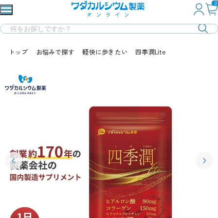
0
トップ
お悩みで探す
軽快に歩きたい
四季潤Lite