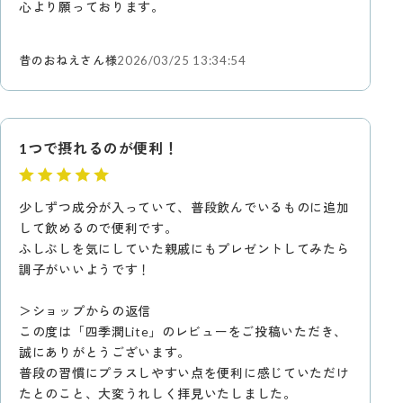
心より願っております。
昔のおねえさん様
2026/03/25 13:34:54
1つで摂れるのが便利！
少しずつ成分が入っていて、普段飲んでいるものに追加
して飲めるので便利です。
ふしぶしを気にしていた親戚にもプレゼントしてみたら
調子がいいようです！
＞ショップからの返信
この度は「四季潤Lite」のレビューをご投稿いただき、
誠にありがとうございます。
普段の習慣にプラスしやすい点を便利に感じていただけ
たとのこと、大変うれしく拝見いたしました。