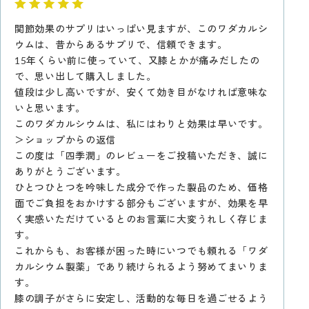
関節効果のサプリはいっぱい見ますが、このワダカルシ
ウムは、昔からあるサプリで、信頼できます。
15年くらい前に使っていて、又膝とかが痛みだしたの
で、思い出して購入しました。
値段は少し高いですが、安くて効き目がなければ意味な
いと思います。
このワダカルシウムは、私にはわりと効果は早いです。
＞ショップからの返信
この度は「四季潤」のレビューをご投稿いただき、誠に
ありがとうございます。
ひとつひとつを吟味した成分で作った製品のため、価格
面でご負担をおかけする部分もございますが、効果を早
く実感いただけているとのお言葉に大変うれしく存じま
す。
これからも、お客様が困った時にいつでも頼れる「ワダ
カルシウム製薬」であり続けられるよう努めてまいりま
す。
膝の調子がさらに安定し、活動的な毎日を過ごせるよう