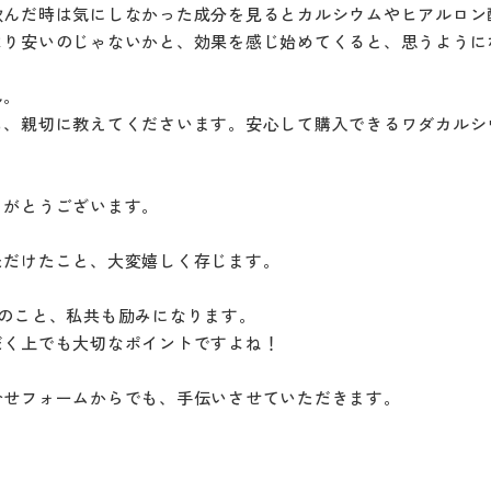
飲んだ時は気にしなかった成分を見るとカルシウムやヒアルロン
より安いのじゃないかと、効果を感じ始めてくると、思うように
ん。
も、親切に教えてくださいます。安心して購入できるワダカルシ
りがとうございます。
ただけたこと、大変嬉しく存じます。
のこと、私共も励みになります。
だく上でも大切なポイントですよね！
合せフォームからでも、手伝いさせていただきます。
！