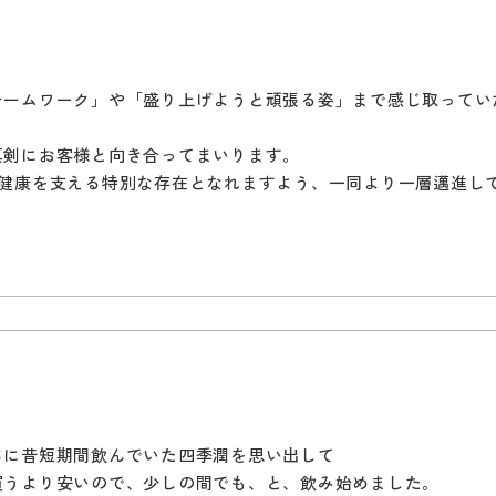
チームワーク」や「盛り上げようと頑張る姿」まで感じ取ってい
真剣にお客様と向き合ってまいります。
の健康を支える特別な存在となれますよう、一同より一層邁進し
ちに昔短期間飲んでいた四季潤を思い出して
買うより安いので、少しの間でも、と、飲み始めました。