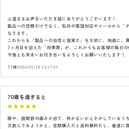
心温まるお声をいただき誠にありがとうございます！
製品への信頼だけでなく、私共の電話対応やメールから「
なります。
これからも「製品への自信と誠実さ」を大切に、地道に、
7ヶ月目を迎えた「四季潤」が、これからもお客様の毎日
今後とも末永いお付き合いをよろしくお願いいたします！
TT様
2026/05/18 13:57:25
70歳を過ぎると
膝や、股関節の痛みが出て、何かないかとさがしているう
又飲んでみようかと、定期購入だと送料無料だし、普通に