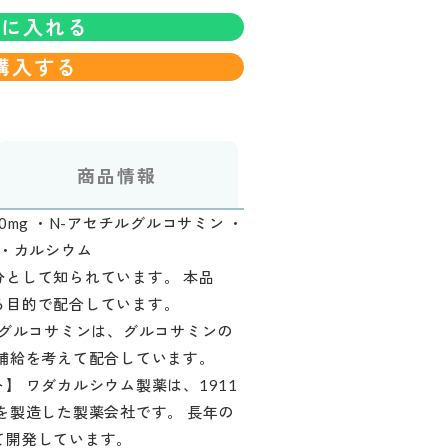
トに入れる
購入する
商品情報
mg ・N-アセチルグルコサミン ・
 ・カルシウム
として知られています。 本品
る目的で配合しています。
ルグルコサミンは、グルコサミンの
補給を考えて配合しています。
】 ワダカルシウム製薬は、1911
を製造した製薬会社です。 長年の
て開発しています。