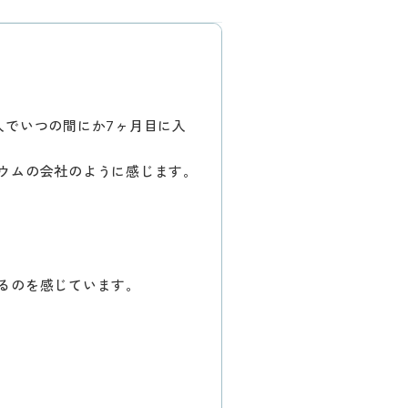
入でいつの間にか7ヶ月目に入
ウムの会社のように感じます。
るのを感じています。