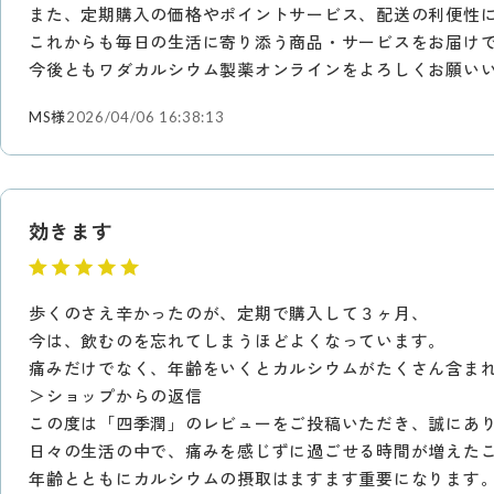
また、定期購入の価格やポイントサービス、配送の利便性
これからも毎日の生活に寄り添う商品・サービスをお届け
今後ともワダカルシウム製薬オンラインをよろしくお願い
MS様
2026/04/06 16:38:13
効きます
歩くのさえ辛かったのが、定期で購入して３ヶ月、
今は、飲むのを忘れてしまうほどよくなっています。
痛みだけでなく、年齢をいくとカルシウムがたくさん含ま
＞ショップからの返信
この度は「四季潤」のレビューをご投稿いただき、誠にあ
日々の生活の中で、痛みを感じずに過ごせる時間が増えた
年齢とともにカルシウムの摂取はますます重要になります