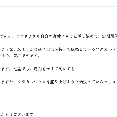
ですが、サプリよりも自分の身体に合うと感じ始めて、定期購
るような、又そこが製品に自信を持って販売しているワダカルシ
会社で、安心できます。
います。電話でも、時間をかけて聞いても
いますか、ワダカルシウムを盛り上げようと頑張っていらっしゃ
りがとうございます。