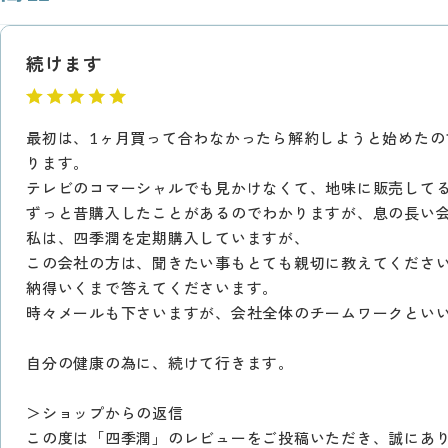
続けます
最初は、1ヶ月買って合わなかったら解約しようと始めたの
ります。
テレビのコマーシャルでも見かけなくて、地味に販売して
ずっと昔購入したことがあるのでわかりますが、息の長い
私は、四季潤を定期購入していますが、
この会社の方は、聞きたい事もとても親切に教えてくださ
納得いくまで答えてくださいます。
時々メールも下さいますが、会社全体のチームワークとい
自分の健康の為に、続けて行きます。
＞ショップからの返信
この度は「四季潤」のレビューをご投稿いただき、誠にあ