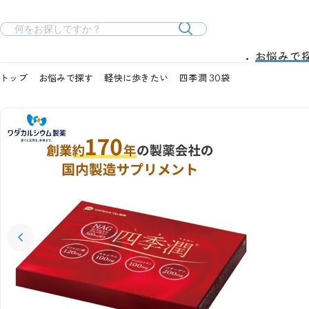
お悩みで
トップ
お悩みで探す
軽快に歩きたい
四季潤 30袋