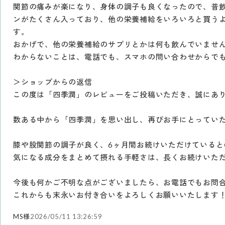
関節の痛みが楽になり、身体の調子も良くなったので、昔
ンがたくさん入っており、他の栄養補給をいろいろと買う
す。
おかげで、他の栄養補給のサプリとかは何も飲んでいませ
わからないことは、電話でも、スマホの問い合わせからで
＞ショップからの返信
この度は「四季潤」のレビューをご投稿いただき、誠にあ
数ある中から「四季潤」を思い出し、再びお手にとってい
膝や股関節の調子が良く、6ヶ月間お続けいただけていると
気になる成分をまとめて摂れる手軽さは、長くお続けいた
今後も何かご不明な点がございましたら、お電話でもお問
これからも末永いお付き合いをよろしくお願いいたします
MS様
2026/05/11 13:26:59