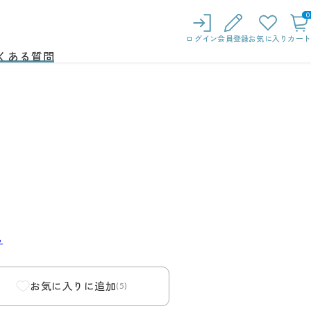
0
ログイン
会員登録
お気に入り
カート
くある質問
ら
お気に入りに追加
(5)