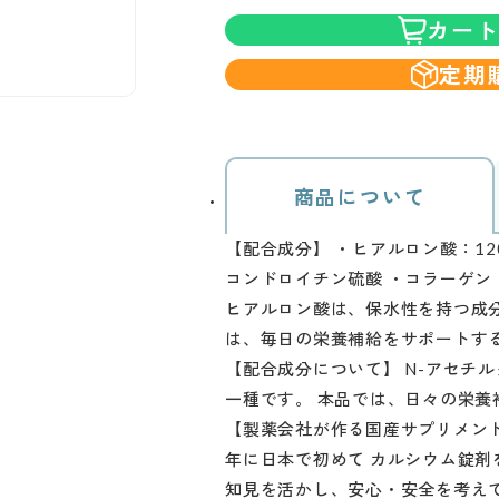
カー
定期
商品について
【配合成分】 ・ヒアルロン酸：120
コンドロイチン硫酸 ・コラーゲン
ヒアルロン酸は、保水性を持つ成分
は、毎日の栄養補給をサポートす
【配合成分について】 N-アセチ
一種です。 本品では、日々の栄養
【製薬会社が作る国産サプリメント
年に日本で初めて カルシウム錠剤
知見を活かし、安心・安全を考え