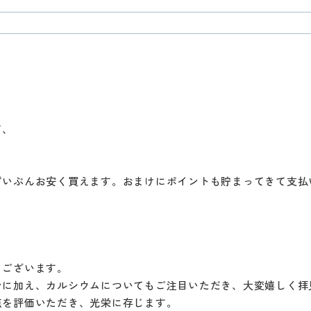
て、
ずいぶんお安く買えます。おまけにポイントも貯まってきて支払
うございます。
ンに加え、カルシウムについてもご注目いただき、大変嬉しく拝
点を評価いただき、光栄に存じます。