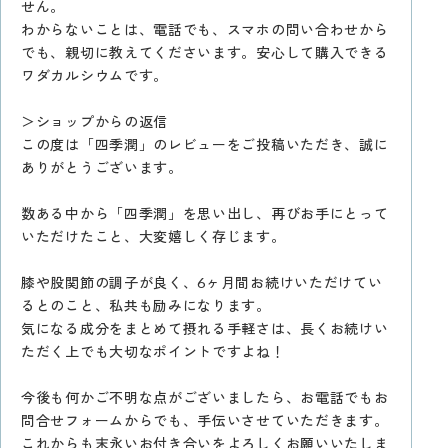
せん。
わからないことは、電話でも、スマホの問い合わせから
でも、親切に教えてくださいます。安心して購入できる
ワダカルシウムです。
＞ショップからの返信
この度は「四季潤」のレビューをご投稿いただき、誠に
ありがとうございます。
数ある中から「四季潤」を思い出し、再びお手にとって
いただけたこと、大変嬉しく存じます。
膝や股関節の調子が良く、6ヶ月間お続けいただけてい
るとのこと、私共も励みになります。
気になる成分をまとめて摂れる手軽さは、長くお続けい
ただく上でも大切なポイントですよね！
今後も何かご不明な点がございましたら、お電話でもお
問合せフォームからでも、手伝いさせていただきます。
これからも末永いお付き合いをよろしくお願いいたしま