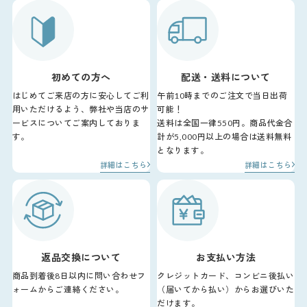
初めての方へ
配送・送料について
はじめてご来店の方に安心してご利
午前10時までのご注文で当日出荷
用いただけるよう、弊社や当店のサ
可能！
ービスについてご案内しておりま
送料は全国一律550円。商品代金合
す。
計が5,000円以上の場合は送料無料
となります。
詳細はこちら
詳細はこちら
返品交換について
お支払い方法
商品到着後8日以内に問い合わせフ
クレジットカード、コンビニ後払い
ォームからご連絡ください。
（届いてから払い）からお選びいた
だけます。