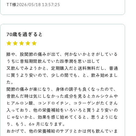
TT様
2026/05/18 13:57:25
70歳を過ぎると
膝や、股関節の痛みが出て、何かないかとさがしている
うちに昔短期間飲んでいた四季潤を思い出して
又飲んでみようかと、定期購入だと送料無料だし、普通
に買うより安いので、少しの間でも、と、飲み始めまし
た。
関節の痛みが楽になり、身体の調子も良くなったので、
昔飲んだ時は気にしなかった成分を見るとカルシウムや
ヒアルロン酸、コンドロイチン、コラーゲンがたくさん
入っており、他の栄養補給をいろいろと買うより安いの
じゃないかと、効果を感じ始めてくると、思うようにな
り、もう、6ヶ月になります。
おかげで、他の栄養補給のサプリとかは何も飲んでいま