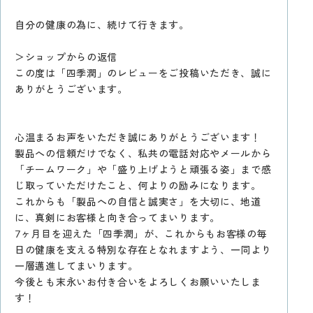
自分の健康の為に、続けて行きます。
＞ショップからの返信
この度は「四季潤」のレビューをご投稿いただき、誠に
ありがとうございます。
心温まるお声をいただき誠にありがとうございます！
製品への信頼だけでなく、私共の電話対応やメールから
「チームワーク」や「盛り上げようと頑張る姿」まで感
じ取っていただけたこと、何よりの励みになります。
これからも「製品への自信と誠実さ」を大切に、地道
に、真剣にお客様と向き合ってまいります。
7ヶ月目を迎えた「四季潤」が、これからもお客様の毎
日の健康を支える特別な存在となれますよう、一同より
一層邁進してまいります。
今後とも末永いお付き合いをよろしくお願いいたしま
す！