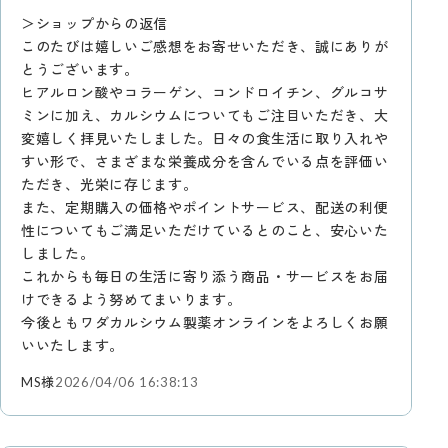
＞ショップからの返信
このたびは嬉しいご感想をお寄せいただき、誠にありが
とうございます。
ヒアルロン酸やコラーゲン、コンドロイチン、グルコサ
ミンに加え、カルシウムについてもご注目いただき、大
変嬉しく拝見いたしました。日々の食生活に取り入れや
すい形で、さまざまな栄養成分を含んでいる点を評価い
ただき、光栄に存じます。
また、定期購入の価格やポイントサービス、配送の利便
性についてもご満足いただけているとのこと、安心いた
しました。
これからも毎日の生活に寄り添う商品・サービスをお届
けできるよう努めてまいります。
今後ともワダカルシウム製薬オンラインをよろしくお願
いいたします。
MS様
2026/04/06 16:38:13