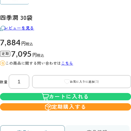
四季潤 30袋
レビューを見る
7,884
円
税込
7,095
定期
円
税込
この商品に関する問い合わせは
こちら
(5)
数量
お気に入りに追加
カートに入れる
定期購入する