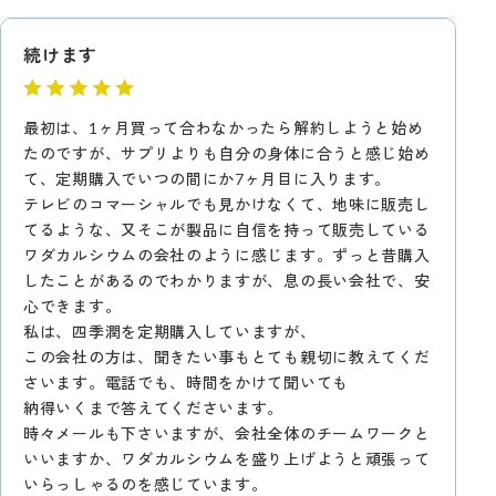
続けます
最初は、1ヶ月買って合わなかったら解約しようと始め
たのですが、サプリよりも自分の身体に合うと感じ始め
て、定期購入でいつの間にか7ヶ月目に入ります。
テレビのコマーシャルでも見かけなくて、地味に販売し
てるような、又そこが製品に自信を持って販売している
ワダカルシウムの会社のように感じます。ずっと昔購入
したことがあるのでわかりますが、息の長い会社で、安
心できます。
私は、四季潤を定期購入していますが、
この会社の方は、聞きたい事もとても親切に教えてくだ
さいます。電話でも、時間をかけて聞いても
納得いくまで答えてくださいます。
時々メールも下さいますが、会社全体のチームワークと
いいますか、ワダカルシウムを盛り上げようと頑張って
いらっしゃるのを感じています。