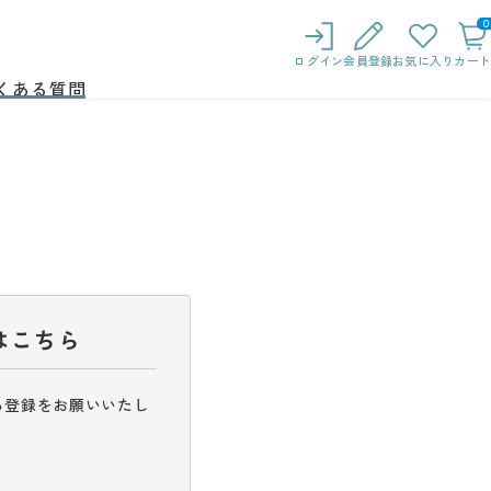
0
ログイン
会員登録
お気に入り
カート
くある質問
はこちら
ら登録をお願いいたし