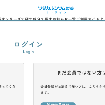
探す
シリーズで探す
成分で探す
お知らせ一覧
ご利用ガイド
よ
ログイン
Login
まだ会員ではない方
行ってくだ
会員登録がお済みで無い方は、こちらか
ます。