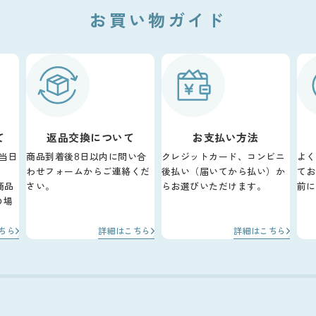
お買い物ガイド
て
返品交換について
お支払い方法
当日
商品到着後8日以内に問い合
クレジットカード、コンビニ
よく
わせフォームからご連絡くだ
後払い（届いてから払い）か
てお
商品
さい。
らお選びいただけます。
前に
の場
。
ちら
詳細はこちら
詳細はこちら