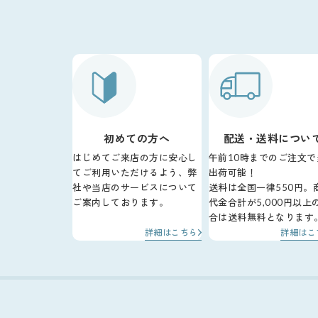
初めての方へ
配送・送料につい
はじめてご来店の方に安心し
午前10時までのご注文で
てご利用いただけるよう、弊
出荷可能！
社や当店のサービスについて
送料は全国一律550円。
ご案内しております。
代金合計が5,000円以上
合は送料無料となります
詳細はこちら
詳細はこ