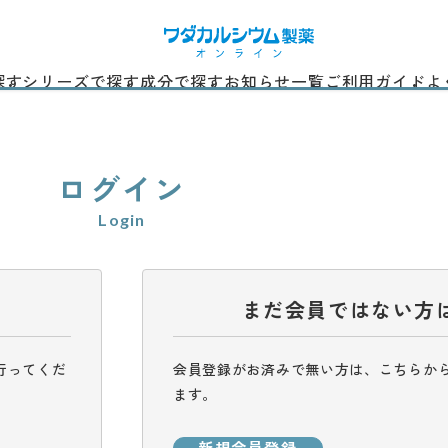
探す
シリーズで探す
成分で探す
お知らせ一覧
ご利用ガイド
よ
ログイン
Login
まだ会員ではない方
行ってくだ
会員登録がお済みで無い方は、こちらか
ます。