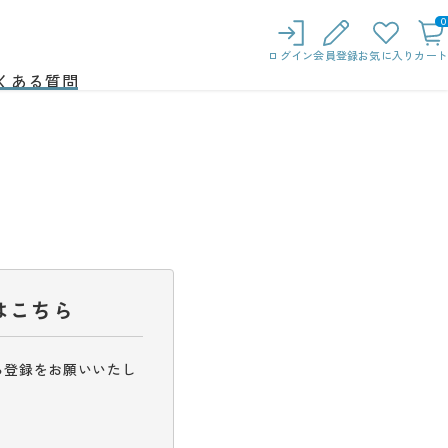
0
ログイン
会員登録
お気に入り
カート
くある質問
はこちら
ら登録をお願いいたし