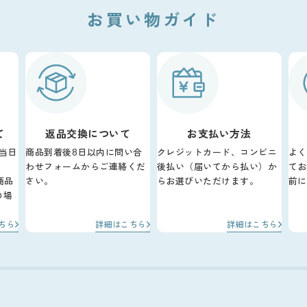
お買い物ガイド
て
返品交換について
お支払い方法
当日
商品到着後8日以内に問い合
クレジットカード、コンビニ
よく
わせフォームからご連絡くだ
後払い（届いてから払い）か
てお
商品
さい。
らお選びいただけます。
前に
の場
。
ちら
詳細はこちら
詳細はこちら