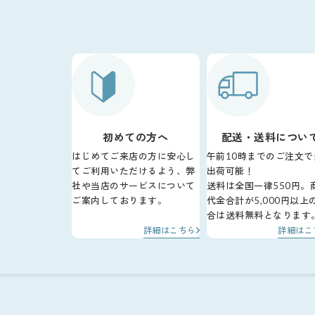
初めての方へ
配送・送料につい
はじめてご来店の方に安心し
午前10時までのご注文で
てご利用いただけるよう、弊
出荷可能！
社や当店のサービスについて
送料は全国一律550円。
ご案内しております。
代金合計が5,000円以上
合は送料無料となります
詳細はこちら
詳細はこ