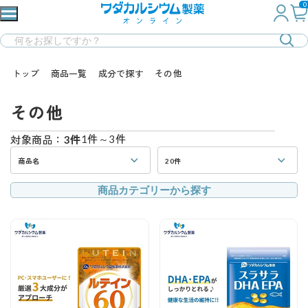
0
トップ
商品一覧
成分で探す
その他
その他
1件～3件
対象商品：
3件
商品名
20件
商品カテゴリーから探す