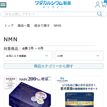
0
トップ
商品一覧
成分で探す
NMN
NMN
1件～4件
対象商品：
4件
お気に入り登録数
20件
商品カテゴリーから探す