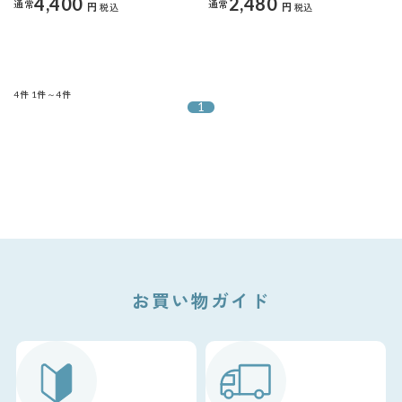
4,400
2,480
通常
通常
円
円
税込
税込
4件
1件～4件
1
お買い物ガイド