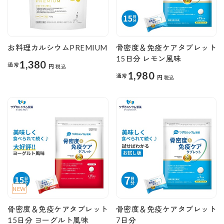
お料理カルシウムPREMIUM
骨密度＆免疫ケアタブレット
15日分 レモン風味
1,380
通常
円
税込
1,980
通常
円
税込
NEW
骨密度＆免疫ケアタブレット
骨密度＆免疫ケアタブレット
15日分 ヨーグルト風味
7日分