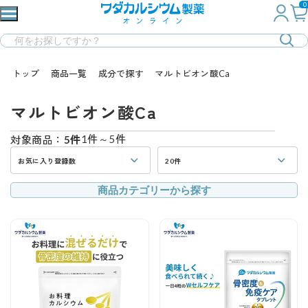
0
トップ
商品一覧
成分で探す
マルトビオン酸Ca
マルトビオン酸Ca
1件～5件
対象商品：
5件
お気に入り登録数
20件
商品カテゴリーから探す