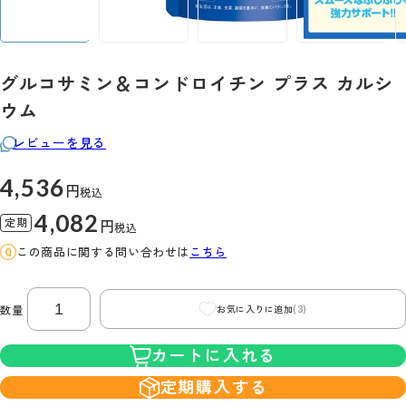
グルコサミン＆コンドロイチン プラス カルシ
ウム
レビューを見る
4,536
円
税込
4,082
定期
円
税込
この商品に関する問い合わせは
こちら
(3)
数量
お気に入りに追加
カートに入れる
定期購入する