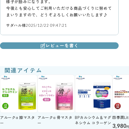
様子が励みになります。
今後とも安心してご利用いただける商品づくりに努めて
まいりますので、どうぞよろしくお願いいたします♪
サダハル様
2025/12/22 09:47:21
レビューを書く
関連アイテム
アルークα 膝マスタ
アルークα 骨マスタ
BPカルシウム＆マグ
四季潤Lit
ー
ー
ネシウム コラーゲン
3,980