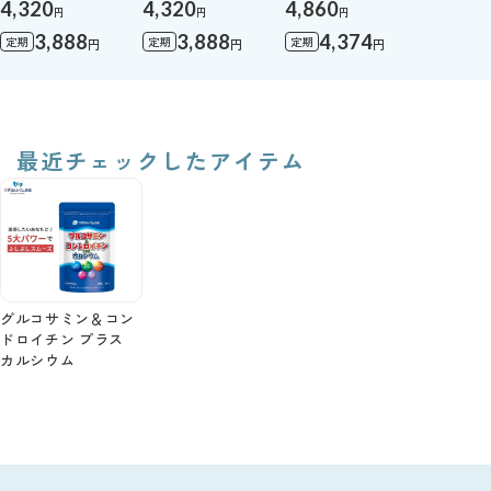
4,320
4,320
4,860
円
円
円
3,888
3,888
4,374
定期
定期
定期
円
円
円
最近チェックしたアイテム
グルコサミン＆コン
ドロイチン プラス
カルシウム