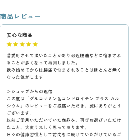
商品レビュー
安心な商品
昔愛用させて頂いたことがあり最近腰痛などに悩まされ
ることが多くなって再開しました。
飲み始めてからは腰痛で悩まされることはほとんど無く
なった気がします
＞ショップからの返信
この度は「グルコサミン＆コンドロイチン プラス カル
シウム」のレビューをご投稿いただき、誠にありがとう
ございます。
以前ご愛用いただいていた商品を、再びお選びいただけ
たこと、大変うれしく思っております。
日々の健康習慣として前向きに続けていただけているご