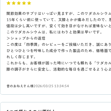
関節効果のサプリはいっぱい見ますが、このワダカルシウ
15年くらい前に使っていて、又膝とかが痛みだしたので、
値段は少し高いですが、安くて効き目がなければ意味ない
このワダカルシウムは、私にはわりと効果は早いです。
＞ショップからの返信
この度は「四季潤」のレビューをご投稿いただき、誠にあ
ひとつひとつを吟味した成分で作った製品のため、価格面
れしく存じます。
これからも、お客様が困った時にいつでも頼れる「ワダカ
膝の調子がさらに安定し、活動的な毎日を過ごせるよう心
昔のおねえさん様
2026/03/25 13:34:54