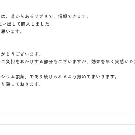
ムは、昔からあるサプリで、信頼できます。
思い出して購入しました。
と思います。
りがとうございます。
でご負担をおかけする部分もございますが、効果を早く実感いた
ルシウム製薬」であり続けられるよう努めてまいります。
より願っております。