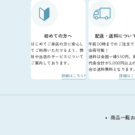
初めての方へ
配送・送料につい
はじめてご来店の方に安心し
午前10時までのご注文で
てご利用いただけるよう、弊
出荷可能！
社や当店のサービスについて
送料は全国一律550円。
ご案内しております。
代金合計が5,000円以上
合は送料無料となります
詳細はこちら
詳細はこ
商品一覧