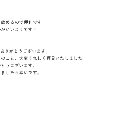
て飲めるので便利です。
子がいいようです！
にありがとうございます。
とのこと、大変うれしく拝見いたしました。
がとうございます。
けましたら幸いです。