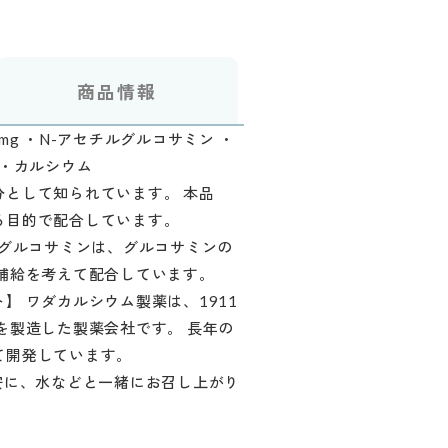
商品情報
mg ・N-アセチルグルコサミン ・
 ・カルシウム
として知られています。 本品
る目的で配合しています。
ルグルコサミンは、グルコサミンの
補給を考えて配合しています。
】 ワダカルシウム製薬は、1911
を製造した製薬会社です。 長年の
て開発しています。
安に、水などと一緒にお召し上がり