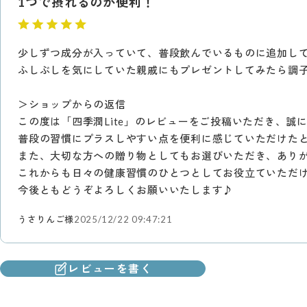
1つで摂れるのが便利！
少しずつ成分が入っていて、普段飲んでいるものに追加し
ふしぶしを気にしていた親戚にもプレゼントしてみたら調
＞ショップからの返信
この度は「四季潤Lite」のレビューをご投稿いただき、誠
普段の習慣にプラスしやすい点を便利に感じていただけた
また、大切な方への贈り物としてもお選びいただき、あり
これからも日々の健康習慣のひとつとしてお役立ていただ
今後ともどうぞよろしくお願いいたします♪
うさりんご様
2025/12/22 09:47:21
レビューを書く