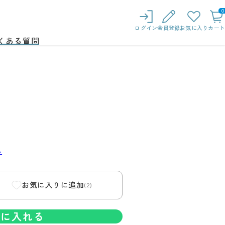
0
ログイン
会員登録
お気に入り
カート
くある質問
ら
お気に入りに追加
(2)
トに入れる