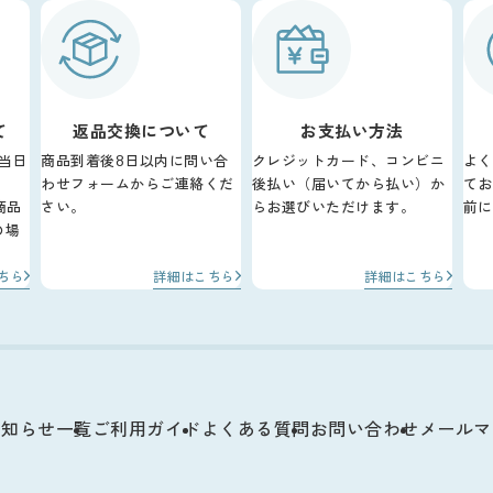
て
返品交換について
お支払い方法
当日
商品到着後8日以内に問い合
クレジットカード、コンビニ
よく
わせフォームからご連絡くだ
後払い（届いてから払い）か
てお
商品
さい。
らお選びいただけます。
前に
の場
。
ちら
詳細はこちら
詳細はこちら
お知らせ一覧
ご利用ガイド
よくある質問
お問い合わせ
メールマ