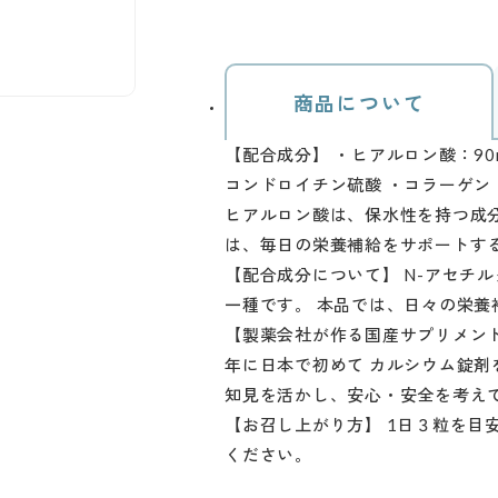
商品について
【配合成分】 ・ヒアルロン酸：90
コンドロイチン硫酸 ・コラーゲン
ヒアルロン酸は、保水性を持つ成分
は、毎日の栄養補給をサポートす
【配合成分について】 N-アセチ
一種です。 本品では、日々の栄養
【製薬会社が作る国産サプリメント
年に日本で初めて カルシウム錠剤
知見を活かし、安心・安全を考え
【お召し上がり方】 1日３粒を目
ください。