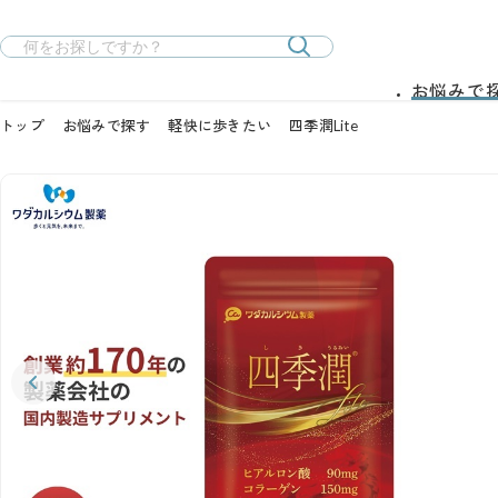
お悩みで
トップ
お悩みで探す
軽快に歩きたい
四季潤Lite